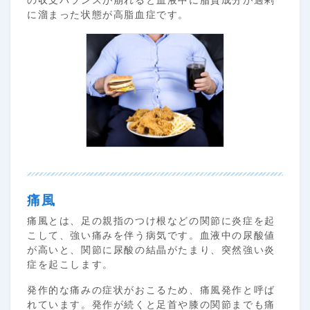
に溜まった状態が高脂血症です。
痛風
痛風とは、足の親指のつけ根などの関節に炎症を起
こして、強い痛みを伴う病気です。血液中の尿酸値
が高いと、関節に尿酸の結晶がたまり、突然強い炎
症を起こします。
発作的な痛みの症状がおこるため、痛風発作と呼ば
れています。発作が続くと足首や膝の関節までも痛