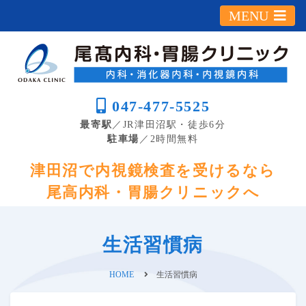
MENU
047-477-5525
最寄駅
／JR津田沼駅・徒歩6分
駐車場
／2時間無料
津田沼で内視鏡検査を受けるなら
尾高内科・胃腸クリニックへ
生活習慣病
HOME
生活習慣病