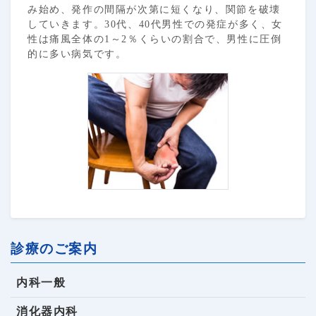
み始め、発作の間隔が次第に短くなり、関節を破壊
していきます。30代、40代男性での発症が多く、女
性は痛風全体の1～2％くらいの割合で、男性に圧倒
的に多い病気です。
診療のご案内
内科一般
消化器内科