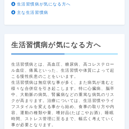
生活習慣病が気になる方へ
主な生活習慣病
生活習慣病が気になる方へ
生活習慣病とは、高血圧、糖尿病、高コレステロー
ル血症、痛風といった、生活習慣や体質によって起
こる慢性疾患のことをいいます。
生活習慣病は無症状な事が多く、また病気が進むと
様々な合併症を引き起こします。特に心臓病、脳卒
中、大動脈の病気、腎臓病などの重篤な病気のリス
クが高まります。治療については、生活習慣やライ
フスタイルを変える事から始め、食事の取り方や内
容、運動の種類や量、嗜好品(たばこやお酒)、睡眠
時間、ストレス管理に至るまで、幅広く考えていく
事が必要となります。