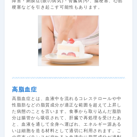
障害・網膜症(眼の病気)・腎臓病)や、脳梗塞、心筋
梗塞などを引き起こす可能性もあります。
高脂血症
高脂血症とは、血液中を流れるコレステロールや中
性脂肪などの脂質成分が適正な範囲を超えて上昇し
た病態のことを言います。食事から取り込んだ脂肪
分は腸管から吸収されて、肝臓で再処理を受けたあ
と、血液を通して全身へ運ばれ、エネルギー源ある
いは細胞を造る材料として適切に利用されます。こ
の収支バランスが崩れると血液中に脂質成分が過剰