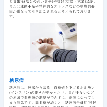
と食生活(塩分の高い食事)や嗜好(喫煙・飲酒)過多、
または運動不足や精神的なストレスなどの環境的要
因が重なって引き起こされると考えられておりま
す。
糖尿病
糖尿病は、膵臓から出る、血糖値を下げるホルモン
(インスリン)の働きが弱かったり、量が少ないなど
の原因で血糖値の調整ができずに、高値になってし
まう病気です。高血糖が続くと、糖尿病合併症(神経