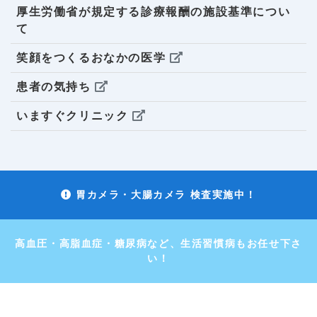
厚生労働省が規定する診療報酬の施設基準につい
て
笑顔をつくるおなかの医学
患者の気持ち
いますぐクリニック
胃カメラ・大腸カメラ 検査実施中！
高血圧・高脂血症・糖尿病など、生活習慣病もお任せ下さ
い！