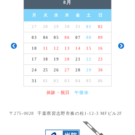
8月
月
火
水
木
金
土
日
27
28
29
30
31
01
02
03
04
05
06
07
08
09
Previous
10
11
12
13
14
15
16
Next
17
18
19
20
21
22
23
24
25
26
27
28
29
30
31
01
02
03
04
05
06
休診・祝日
午後休
〒275-0028 千葉県習志野市奏の杜1-12-3 MFビル2F