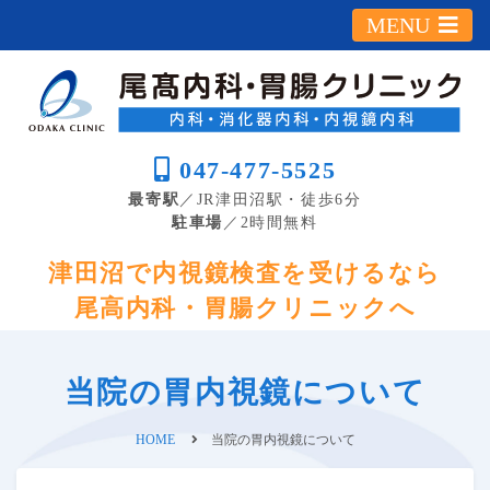
MENU
047-477-5525
最寄駅
／JR津田沼駅・徒歩6分
駐車場
／2時間無料
津田沼で内視鏡検査を受けるなら
尾高内科・胃腸クリニックへ
当院の胃内視鏡について
HOME
当院の胃内視鏡について